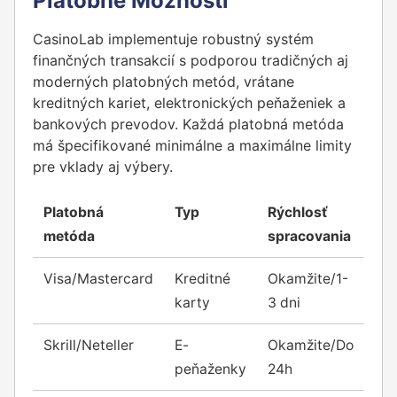
Platobné Možnosti
CasinoLab implementuje robustný systém
finančných transakcií s podporou tradičných aj
moderných platobných metód, vrátane
kreditných kariet, elektronických peňaženiek a
bankových prevodov. Každá platobná metóda
má špecifikované minimálne a maximálne limity
pre vklady aj výbery.
Platobná
Typ
Rýchlosť
metóda
spracovania
Visa/Mastercard
Kreditné
Okamžite/1-
karty
3 dni
Skrill/Neteller
E-
Okamžite/Do
peňaženky
24h