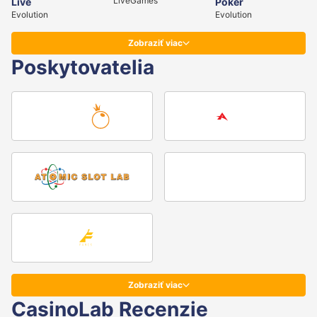
LiveGames
Live
Poker
Evolution
Evolution
Zobraziť viac
Poskytovatelia
Zobraziť viac
CasinoLab Recenzie