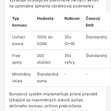
na optimálne splnenie obrátkovej podmienky.
Typ
Hodnota
Rollover
Časový
bonusu
limit
Uvítací
100% do
35x
Štandardný
bonus
500€
(D+B)
Free
200
35x
Štandardný
spiny
otočení
výhry
Minimálny
Štandardná
-
-
vklad
suma
Bonusový systém implementuje prísne pravidlá
týkajúce sa maximálnych stávok počas
aktívneho bonusu, pričom prekročenie