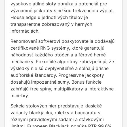
vysokovolatilné sloty ponúkajú potenciál pre
významné jackpoty s nižšou frekvenciou výplat.
House edge u jednotlivých titulov je
transparentne zobrazovaný v herných
informáciách.
Renomovaní softvéroví poskytovatelia dodávajú
certifikované RNG systémy, ktoré garantujú
náhodnosť každého otočenia a férové herné
mechaniky. Pokročilé algoritmy zabezpečujú, že
výsledky nie sú ovplyvniteľné a spĺňajú prísne
audítorské štandardy. Progresívne jackpoty
dosahujú impozantné sumy. Bonus funkcie
zahŕňajú free spiny, multiplikátory a interaktívne
mini-hry.
Sekcia stolových hier predstavuje klasické
varianty blackjacku, ruletky a baccaratu s
rôznymi pravidlovými sadami a stávkovými
limitmi. European Blackjack ponúka RTP 99.6%