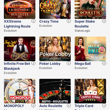
XXXtreme
Crazy Time
Super Stake
Evolution
Lightning Roule
Roulette
Evolution
StakeLogic
Infinite Free Bet
Poker Lobby
Mega Ball
Evolution
Evolution
Blackjack
Evolution
MONOPOLY
Auto Roulette
Triple Card