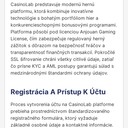
CasinoLab predstavuje modernú hernú
platformu, ktorá kombinuje inovatívne
technológie s bohatým portfóliom hier a
konkurencieschopnými bonusovými programami.
Platforma pôsobí pod licenciou Anjouan Gaming
License, čím zabezpečuje regulovaný herný
zážitok s dôrazom na bezpečnosť hráčov a
transparentnosť finančných transakcií. Pokročilé
SSL šifrovanie chráni všetky citlivé údaje, zatiaľ
čo prísne KYC a AML postupy garantujú súlad s
medzinárodnými štandardmi ochrany údajov.
Registrácia A Prístup K Účtu
Proces vytvorenia účtu na CasinoLab platforme
prebieha prostredníctvom štandardizovaného
registračného formulára, ktorý vyžaduje
základné osobné údaje a kontaktné informácie.