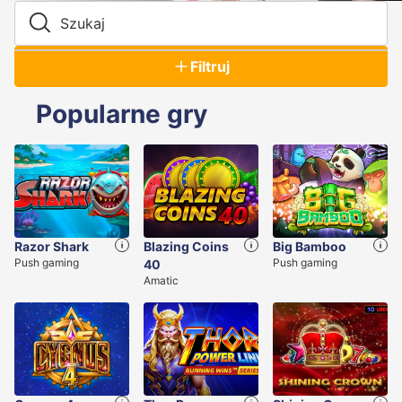
Filtruj
Popularne gry
Razor Shark
Blazing Coins
Big Bamboo
Push gaming
Push gaming
40
Amatic