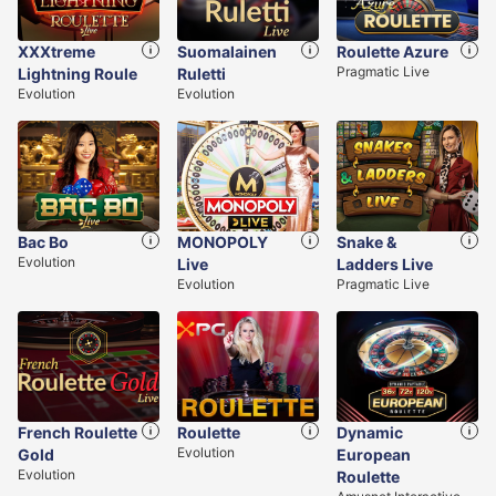
XXXtreme
Suomalainen
Roulette Azure
Pragmatic Live
Lightning Roule
Ruletti
Evolution
Evolution
Bac Bo
MONOPOLY
Snake &
Evolution
Live
Ladders Live
Evolution
Pragmatic Live
French Roulette
Roulette
Dynamic
Evolution
Gold
European
Evolution
Roulette