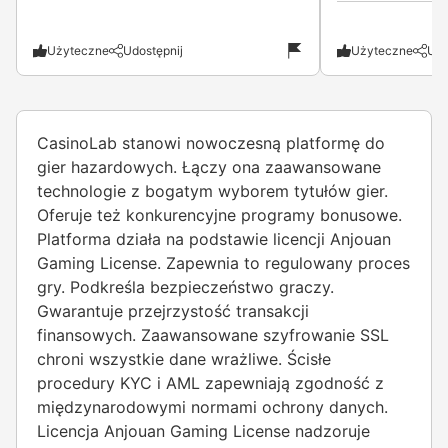
Użyteczne
Udostępnij
Użyteczne
Udo
CasinoLab stanowi nowoczesną platformę do
gier hazardowych. Łączy ona zaawansowane
technologie z bogatym wyborem tytułów gier.
Oferuje też konkurencyjne programy bonusowe.
Platforma działa na podstawie licencji Anjouan
Gaming License. Zapewnia to regulowany proces
gry. Podkreśla bezpieczeństwo graczy.
Gwarantuje przejrzystość transakcji
finansowych. Zaawansowane szyfrowanie SSL
chroni wszystkie dane wrażliwe. Ścisłe
procedury KYC i AML zapewniają zgodność z
międzynarodowymi normami ochrony danych.
Licencja Anjouan Gaming License nadzoruje