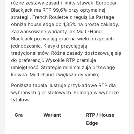
różne zestawy zasad i limity stawek. European
Blackjack ma RTP 99,6% przy optymalnej
strategii. French Roulette z regułą La Partage
obniża house edge do 1,35% na proste zakłady.
Zaawansowane warianty jak Multi-Hand
Blackjack pozwalają grać na wielu pozycjach
jednocześnie. Klasyki przyciągają
tradycjonalistów. Różne zasady dostosowują się
do preferencji. Wysokie RTP premiuje
umiejętność. Strategie minimalizują przewagę
kasyna. Multi-hand zwiększa dynamikę.
Poniższa tabela ilustruje przykładowe RTP dla
wybranych gier stolowych. Pomaga w wyborze
tytułów.
Gra
Wariant
RTP / House
Edge