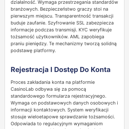
działalność. Wymaga przestrzegania standardów
branżowych. Bezpieczeństwo graczy stoi na
pierwszym miejscu. Transparentność transakcji
buduje zaufanie. Szyfrowanie SSL zabezpiecza
informacje podczas transmisji. KYC weryfikuje
tożsamość użytkowników. AML zapobiega
praniu pieniędzy. Te mechanizmy tworzą solidną
podstawę platformy.
Rejestracja I Dostęp Do Konta
Proces zakładania konta na platformie
CasinoLab odbywa się za pomocą
standardowego formularza rejestracyjnego.
Wymaga on podstawowych danych osobowych i
informacji kontaktowych. System weryfikacji
stosuje wieloetapowe sprawdzanie tożsamości.
Odpowiada to regulacyjnym wymaganiom