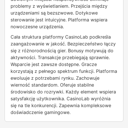
problemy z wyświetlaniem. Przejścia między
urządzeniami są bezszwowe. Dotykowe
sterowanie jest intuicyjne. Platforma wspiera
nowoczesne urządzenia.
Cała struktura platformy CasinoLab podkreśla
zaangażowanie w jakość. Bezpieczeństwo łączy
się z różnorodnością gier. Bonusy motywują do
aktywności. Transakcje przebiegają sprawnie.
Wsparcie jest zawsze dostępne. Gracze
korzystają z pełnego spektrum funkcji. Platforma
ewoluuje z potrzebami rynku. Zachowuje
wierność standardom. Oferuje stabilne
środowisko do rozrywki. Każdy element wspiera
satysfakcję użytkownika. CasinoLab wyróżnia
się na tle konkurencji. Zapewnia kompleksowe
doświadczenie gamingowe.