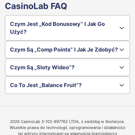
CasinoLab FAQ
Czym Jest „Kod Bonusowy” I Jak Go
Użyć?
Czym Są „Comp Points” I Jak Je Zdobyć?
Czym Są „sloty Wideo”?
Co To Jest „Balance Fruit”?
2026 CasinoLab 3-102-897762 LTDA, z siedzibą w Kostaryce.
Wszelkie prawa do technologii, oprogramowania i działalności
tej witryny internetowej są własnością licencjobiorcy