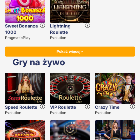
Sweet Bonanza
Lightning
1000
Roulette
PragmaticPlay
Evolution
Pokaż więcej
Gry na żywo
Speed Roulette
VIP Roulette
Crazy Time
Evolution
Evolution
Evolution