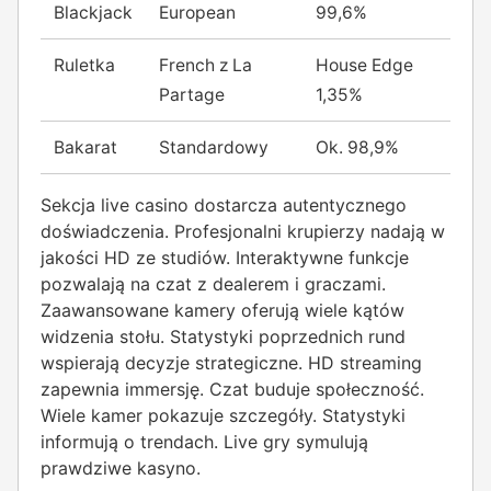
Blackjack
European
99,6%
Ruletka
French z La
House Edge
Partage
1,35%
Bakarat
Standardowy
Ok. 98,9%
Sekcja live casino dostarcza autentycznego
doświadczenia. Profesjonalni krupierzy nadają w
jakości HD ze studiów. Interaktywne funkcje
pozwalają na czat z dealerem i graczami.
Zaawansowane kamery oferują wiele kątów
widzenia stołu. Statystyki poprzednich rund
wspierają decyzje strategiczne. HD streaming
zapewnia immersję. Czat buduje społeczność.
Wiele kamer pokazuje szczegóły. Statystyki
informują o trendach. Live gry symulują
prawdziwe kasyno.