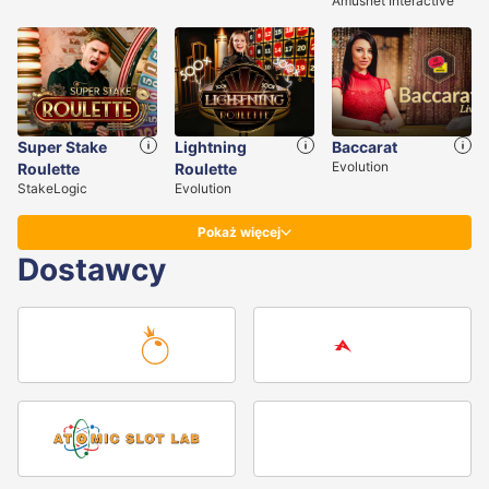
Amusnet Interactive
Super Stake
Lightning
Baccarat
Evolution
Roulette
Roulette
StakeLogic
Evolution
Pokaż więcej
Dostawcy