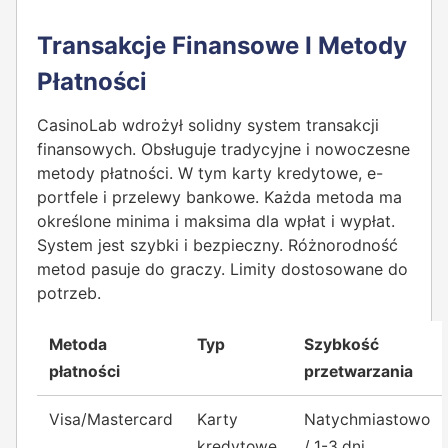
Transakcje Finansowe I Metody
Płatności
CasinoLab wdrożył solidny system transakcji
finansowych. Obsługuje tradycyjne i nowoczesne
metody płatności. W tym karty kredytowe, e-
portfele i przelewy bankowe. Każda metoda ma
określone minima i maksima dla wpłat i wypłat.
System jest szybki i bezpieczny. Różnorodność
metod pasuje do graczy. Limity dostosowane do
potrzeb.
Metoda
Typ
Szybkość
płatności
przetwarzania
Visa/Mastercard
Karty
Natychmiastowo
kredytowe
/ 1-3 dni