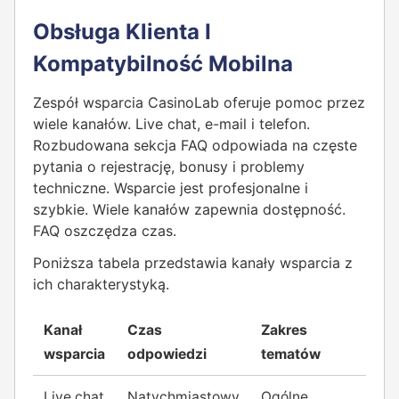
Obsługa Klienta I
Kompatybilność Mobilna
Zespół wsparcia CasinoLab oferuje pomoc przez
wiele kanałów. Live chat, e-mail i telefon.
Rozbudowana sekcja FAQ odpowiada na częste
pytania o rejestrację, bonusy i problemy
techniczne. Wsparcie jest profesjonalne i
szybkie. Wiele kanałów zapewnia dostępność.
FAQ oszczędza czas.
Poniższa tabela przedstawia kanały wsparcia z
ich charakterystyką.
Kanał
Czas
Zakres
wsparcia
odpowiedzi
tematów
Live chat
Natychmiastowy
Ogólne,